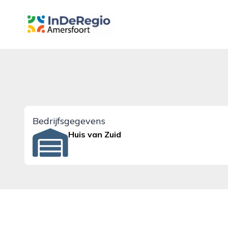
inderegioamersfoort.nl
Bedrijfsgegevens
Huis van Zuid