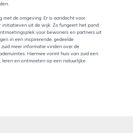
nden.
initiatieven uit de wijk. Zo fungeert het pand
 ontmoetingsplek voor bewoners en partners uit
gen in een inspirerende, gedeelde
zuid meer informatie vinden over de
aderruimtes. Hiermee vormt huis van zuid een
, leren en ontmoeten op een natuurlijke