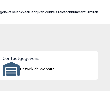
ngen
Artikelen
Weer
Bedrijven
Winkels
Telefoonnummers
Straten
Contactgegevens
Bezoek de website