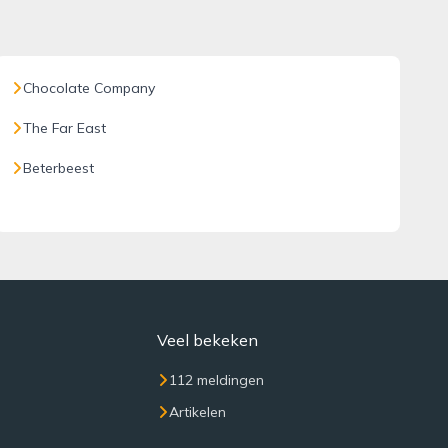
Chocolate Company
The Far East
Beterbeest
Veel bekeken
112 meldingen
Artikelen