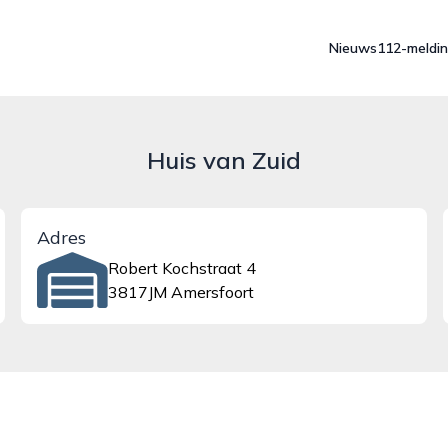
Nieuws
112-meldi
Huis van Zuid
Adres
Robert Kochstraat 4
3817JM Amersfoort