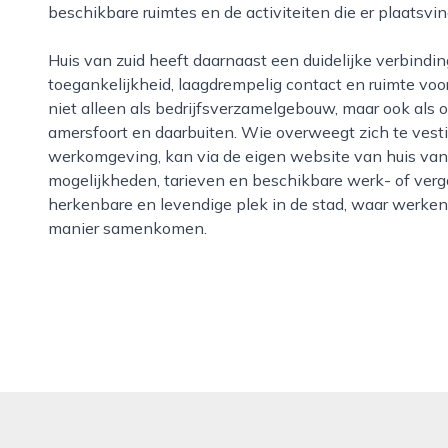
beschikbare ruimtes en de activiteiten die er plaatsvi
Huis van zuid heeft daarnaast een duidelijke verbinding met de omgeving. Er is aandacht voor
toegankelijkheid, laagdrempelig contact en ruimte voor 
niet alleen als bedrijfsverzamelgebouw, maar ook als
amersfoort en daarbuiten. Wie overweegt zich te vesti
werkomgeving, kan via de eigen website van huis van 
mogelijkheden, tarieven en beschikbare werk- of verg
herkenbare en levendige plek in de stad, waar werken
manier samenkomen.