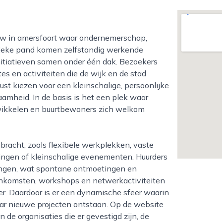
istieke pand komen zelfstandig werkende
initiatieven samen onder één dak. Bezoekers
s en activiteiten die de wijk en de stad
ust kiezen voor een kleinschalige, persoonlijke
mheid. In de basis is het een plek waar
twikkelen en buurtbewoners zich welkom
ningen of kleinschalige evenementen. Huurders
ingen, wat spontane ontmoetingen en
enkomsten, workshops en netwerkactiviteiten
ter. Daardoor is er een dynamische sfeer waarin
ar nieuwe projecten ontstaan. Op de website
n de organisaties die er gevestigd zijn, de