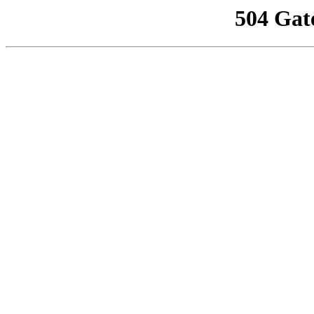
504 Gat