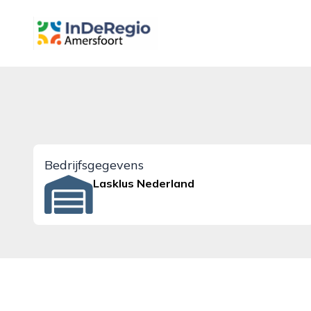
inderegioamersfoort.nl
Bedrijfsgegevens
Lasklus Nederland