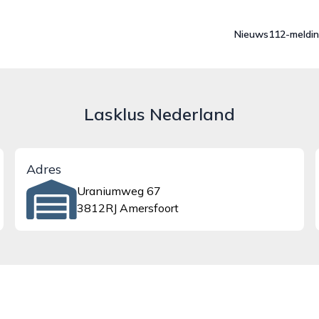
Nieuws
112-meldi
Lasklus Nederland
Adres
Uraniumweg 67
3812RJ Amersfoort