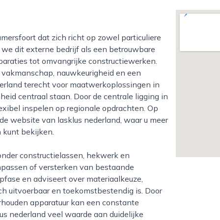
 we dit externe bedrijf als een betrouwbare
eparaties tot omvangrijke constructiewerken.
an vakmanschap, nauwkeurigheid en een
derland terecht voor maatwerkoplossingen in
heid centraal staan. Door de centrale ligging in
lexibel inspelen op regionale opdrachten. Op
 de website van lasklus nederland, waar u meer
 kunt bekijken.
anpassen of versterken van bestaande
rpfase en adviseert over materiaalkeuze,
sch uitvoerbaar en toekomstbestendig is. Door
rhouden apparatuur kan een constante
us nederland veel waarde aan duidelijke