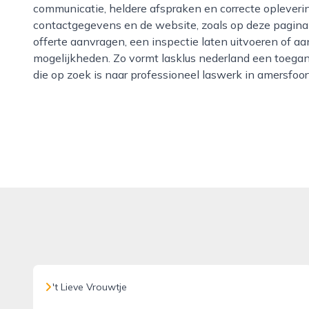
communicatie, heldere afspraken en correcte opleveri
contactgegevens en de website, zoals op deze pagin
offerte aanvragen, een inspectie laten uitvoeren of aa
mogelijkheden. Zo vormt lasklus nederland een toegan
die op zoek is naar professioneel laswerk in amersfoo
't Lieve Vrouwtje