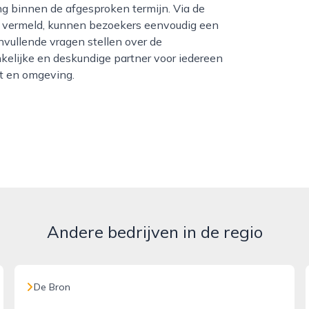
ng binnen de afgesproken termijn. Via de
a vermeld, kunnen bezoekers eenvoudig een
nvullende vragen stellen over de
kelijke en deskundige partner voor iedereen
rt en omgeving.
Andere bedrijven in de regio
De Bron