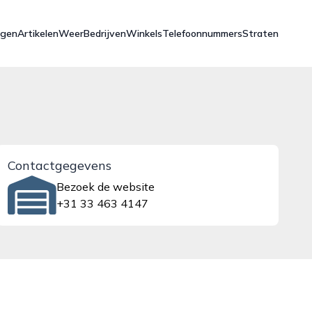
ngen
Artikelen
Weer
Bedrijven
Winkels
Telefoonnummers
Straten
Contactgegevens
Bezoek de website
+31 33 463 4147