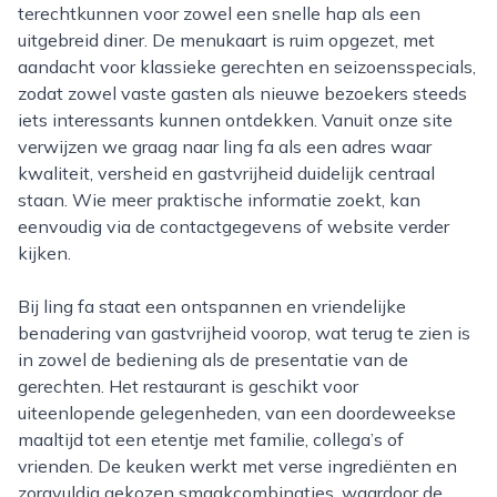
terechtkunnen voor zowel een snelle hap als een
uitgebreid diner. De menukaart is ruim opgezet, met
aandacht voor klassieke gerechten en seizoensspecials,
zodat zowel vaste gasten als nieuwe bezoekers steeds
iets interessants kunnen ontdekken. Vanuit onze site
verwijzen we graag naar ling fa als een adres waar
kwaliteit, versheid en gastvrijheid duidelijk centraal
staan. Wie meer praktische informatie zoekt, kan
eenvoudig via de contactgegevens of website verder
kijken.
Bij ling fa staat een ontspannen en vriendelijke
benadering van gastvrijheid voorop, wat terug te zien is
in zowel de bediening als de presentatie van de
gerechten. Het restaurant is geschikt voor
uiteenlopende gelegenheden, van een doordeweekse
maaltijd tot een etentje met familie, collega’s of
vrienden. De keuken werkt met verse ingrediënten en
zorgvuldig gekozen smaakcombinaties, waardoor de