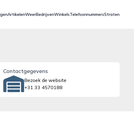
ngen
Artikelen
Weer
Bedrijven
Winkels
Telefoonnummers
Straten
Contactgegevens
Bezoek de website
+31 33 4570188