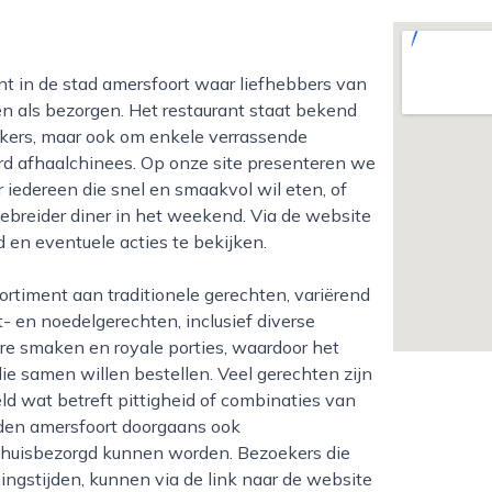
n als bezorgen. Het restaurant staat bekend
kers, maar ook om enkele verrassende
ard afhaalchinees. Op onze site presenteren we
r iedereen die snel en smaakvol wil eten, of
ebreider diner in het weekend. Via de website
 en eventuele acties te bekijken.
t- en noedelgerechten, inclusief diverse
re smaken en royale porties, waardoor het
 die samen willen bestellen. Veel gerechten zijn
ld wat betreft pittigheid of combinaties van
arden amersfoort doorgaans ook
thuisbezorgd kunnen worden. Bezoekers die
ingstijden, kunnen via de link naar de website