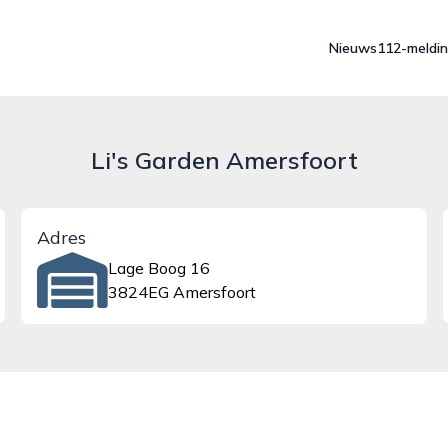
Nieuws
112-meldi
Li's Garden Amersfoort
Adres
Lage Boog 16
3824EG Amersfoort