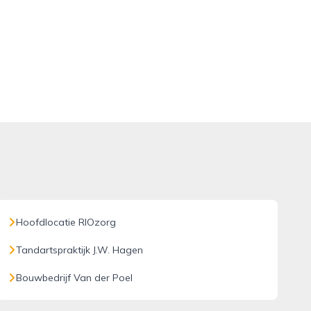
Hoofdlocatie RIOzorg
Tandartspraktijk J.W. Hagen
Bouwbedrijf Van der Poel