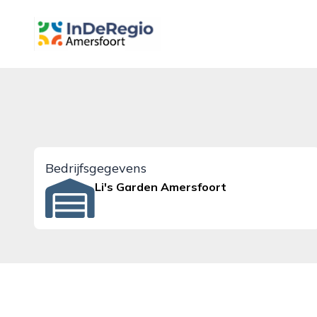
inderegioamersfoort.nl
Bedrijfsgegevens
Li's Garden Amersfoort