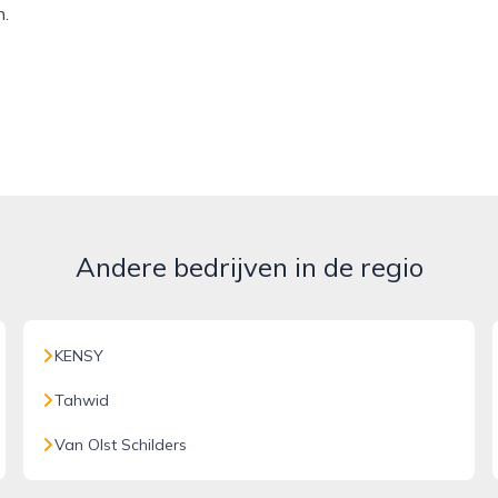
n.
Andere bedrijven in de regio
KENSY
Tahwid
Van Olst Schilders