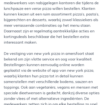
medewerkers van nabijgelegen kantoren die tijdens de
lunchpauze een verse pizza willen bestellen. Klanten
kunnen kiezen uit een ruim assortiment pizza’s, pasta’s,
bijgerechten en desserts, waarbij zowel klassiekers als
meer verrassende combinaties op het menu staan.
Daarnaast zijn er regelmatig aantrekkelijke acties en
kortingsdeals beschikbaar die het bestellen extra
interessant maken.
De vestiging van new york pizza in amersfoort staat
bekend om zijn vlotte service en oog voor kwaliteit.
Bestellingen kunnen eenvoudig online worden
geplaatst via de website of app van new york pizza,
waarbij klanten hun pizza tot in detail kunnen
samenstellen met verschillende bodems, sauzen en
toppings. Ook aan vegetariërs, vegans en mensen met
speciale dieetwensen is gedacht, dankzij diverse opties
zonder vlees of met alternatieve ingrediënten. De
medewerkers zetten zich in om elke bestelling zo snel