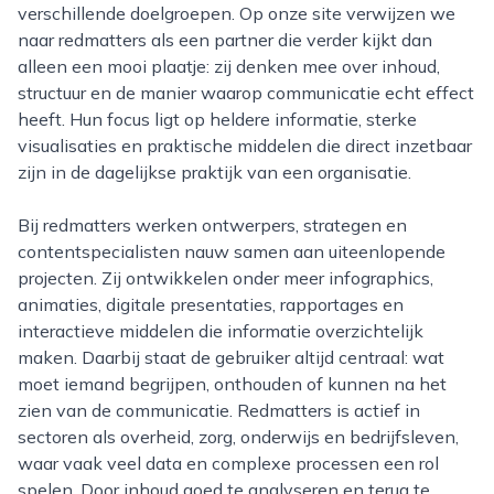
verschillende doelgroepen. Op onze site verwijzen we
naar redmatters als een partner die verder kijkt dan
alleen een mooi plaatje: zij denken mee over inhoud,
structuur en de manier waarop communicatie echt effect
heeft. Hun focus ligt op heldere informatie, sterke
visualisaties en praktische middelen die direct inzetbaar
zijn in de dagelijkse praktijk van een organisatie.
Bij redmatters werken ontwerpers, strategen en
contentspecialisten nauw samen aan uiteenlopende
projecten. Zij ontwikkelen onder meer infographics,
animaties, digitale presentaties, rapportages en
interactieve middelen die informatie overzichtelijk
maken. Daarbij staat de gebruiker altijd centraal: wat
moet iemand begrijpen, onthouden of kunnen na het
zien van de communicatie. Redmatters is actief in
sectoren als overheid, zorg, onderwijs en bedrijfsleven,
waar vaak veel data en complexe processen een rol
spelen. Door inhoud goed te analyseren en terug te