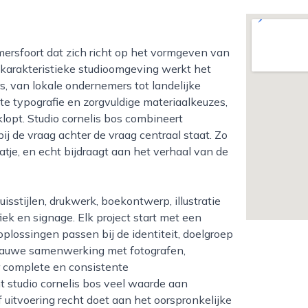
n karakteristieke studioomgeving werkt het
, van lokale ondernemers tot landelijke
hte typografie en zorgvuldige materiaalkeuzes,
klopt. Studio cornelis bos combineert
 de vraag achter de vraag centraal staat. Zo
tje, en echt bijdraagt aan het verhaal van de
iek en signage. Elk project start met een
plossingen passen bij de identiteit, doelgroep
 nauwe samenwerking met fotografen,
r complete en consistente
studio cornelis bos veel waarde aan
f uitvoering recht doet aan het oorspronkelijke