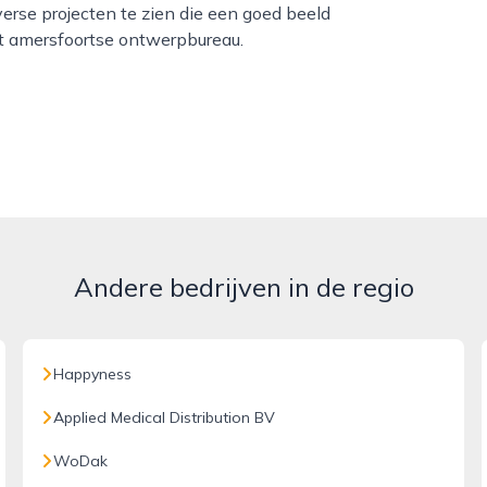
verse projecten te zien die een goed beeld
it amersfoortse ontwerpbureau.
Andere bedrijven in de regio
Happyness
Applied Medical Distribution BV
WoDak