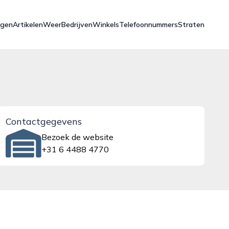
ngen
Artikelen
Weer
Bedrijven
Winkels
Telefoonnummers
Straten
Contactgegevens
Bezoek de website
+31 6 4488 4770