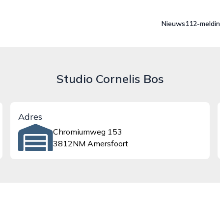
Nieuws
112-meldi
Studio Cornelis Bos
Adres
Chromiumweg 153
3812NM Amersfoort