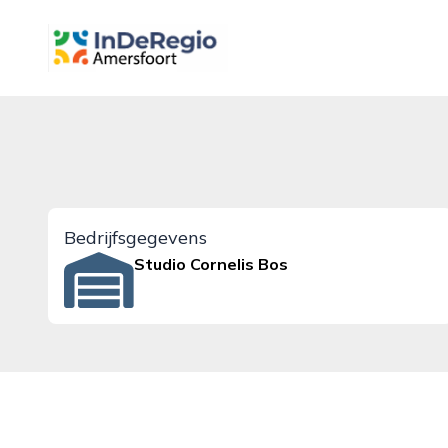
inderegioamersfoort.nl
Bedrijfsgegevens
Studio Cornelis Bos