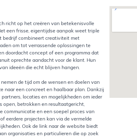
et een frisse, eigentijdse aanpak weet triple
 bedrijf combineert creativiteit met
paden om tot verrassende oplossingen te
een doordacht concept of een programma dat
 vanuit oprechte aandacht voor de klant. Hun
 van ideeën die echt blijven hangen.
ze naar een concreet en haalbaar plan. Dankzij
e partners, locaties en mogelijkheden om ieder
 is open, betrokken en resultaatgericht,
ke communicatie en een soepel proces van
of eerdere projecten kan via de vermelde
ijkheden. Ook de link naar de website biedt
aan organisaties en particulieren die op zoek