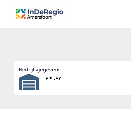
inderegioamersfoort.nl
Bedrijfsgegevens
Triple Joy