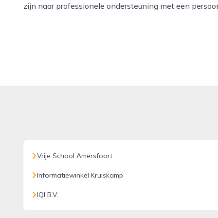
zijn naar professionele ondersteuning met een persoon
Vrije School Amersfoort
Informatiewinkel Kruiskamp
IQI B.V.