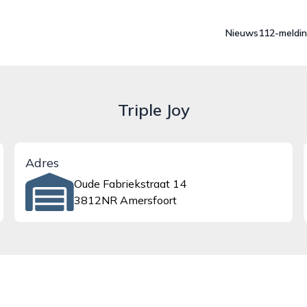
Nieuws
112-meldi
Triple Joy
Adres
Oude Fabriekstraat 14
3812NR Amersfoort