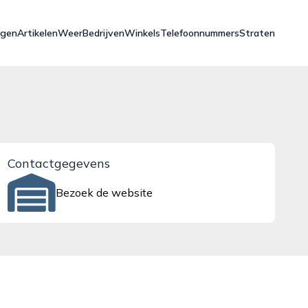
ngen
Artikelen
Weer
Bedrijven
Winkels
Telefoonnummers
Straten
Contactgegevens
Bezoek de website