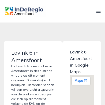
inderegioamersfoort.nl
Ope
Lovink 6 in
Lovink 6
Amersfoort
Amersfoort
in Google
De Lovink 6 is een adres in
Amersfoort. In deze straat
Maps
vindt je op dit moment
ongeveer 0 winkel(s) en 1
bedrijven. Hieronder hebben
wij een overzicht uitgewerkt
van de winkels en bedrijven
die zich op dit moment
volgens de KVK op de