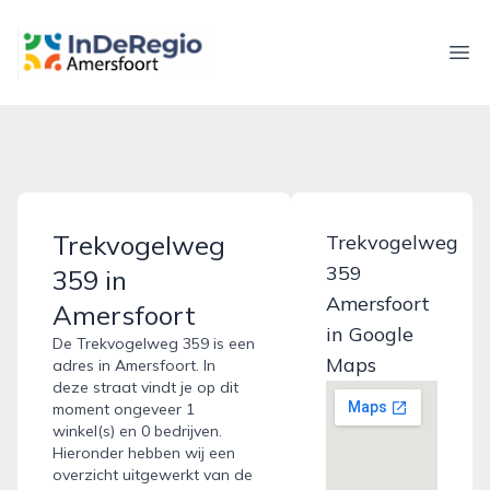
inderegioamersfoort.nl
Ope
Trekvogelweg
Trekvogelweg
359
359 in
Amersfoort
Amersfoort
in Google
De Trekvogelweg 359 is een
Maps
adres in Amersfoort. In
deze straat vindt je op dit
moment ongeveer 1
winkel(s) en 0 bedrijven.
Hieronder hebben wij een
overzicht uitgewerkt van de