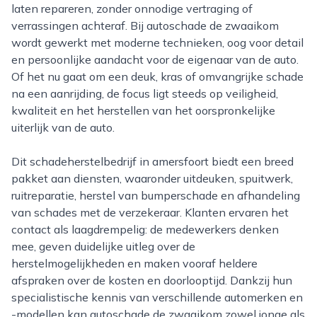
laten repareren, zonder onnodige vertraging of
verrassingen achteraf. Bij autoschade de zwaaikom
wordt gewerkt met moderne technieken, oog voor detail
en persoonlijke aandacht voor de eigenaar van de auto.
Of het nu gaat om een deuk, kras of omvangrijke schade
na een aanrijding, de focus ligt steeds op veiligheid,
kwaliteit en het herstellen van het oorspronkelijke
uiterlijk van de auto.
Dit schadeherstelbedrijf in amersfoort biedt een breed
pakket aan diensten, waaronder uitdeuken, spuitwerk,
ruitreparatie, herstel van bumperschade en afhandeling
van schades met de verzekeraar. Klanten ervaren het
contact als laagdrempelig: de medewerkers denken
mee, geven duidelijke uitleg over de
herstelmogelijkheden en maken vooraf heldere
afspraken over de kosten en doorlooptijd. Dankzij hun
specialistische kennis van verschillende automerken en
-modellen kan autoschade de zwaaikom zowel jonge als