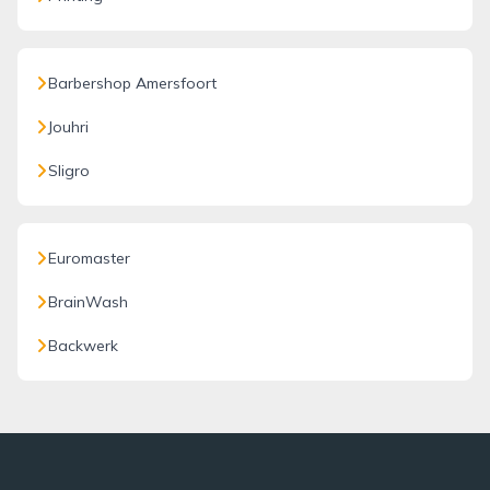
Barbershop Amersfoort
Jouhri
Sligro
Euromaster
BrainWash
Backwerk