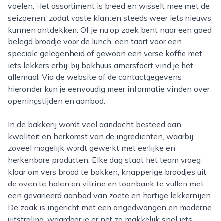
voelen. Het assortiment is breed en wisselt mee met de
seizoenen, zodat vaste klanten steeds weer iets nieuws
kunnen ontdekken. Of je nu op zoek bent naar een goed
belegd broodje voor de lunch, een taart voor een
speciale gelegenheid of gewoon een verse koffie met
iets lekkers erbij, bij bakhuus amersfoort vind je het
allemaal. Via de website of de contactgegevens
hieronder kun je eenvoudig meer informatie vinden over
openingstijden en aanbod.
In de bakkerij wordt veel aandacht besteed aan
kwaliteit en herkomst van de ingrediënten, waarbij
zoveel mogelijk wordt gewerkt met eerlijke en
herkenbare producten. Elke dag staat het team vroeg
klaar om vers brood te bakken, knapperige broodjes uit
de oven te halen en vitrine en toonbank te vullen met
een gevarieerd aanbod van zoete en hartige lekkernijen.
De zaak is ingericht met een ongedwongen en moderne
uitstraling, waardoor je er net zo makkelijk snel iets