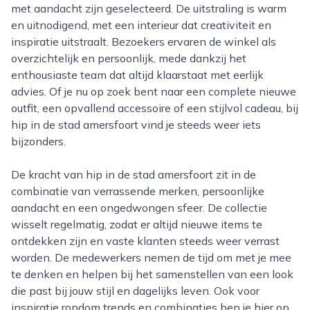
met aandacht zijn geselecteerd. De uitstraling is warm
en uitnodigend, met een interieur dat creativiteit en
inspiratie uitstraalt. Bezoekers ervaren de winkel als
overzichtelijk en persoonlijk, mede dankzij het
enthousiaste team dat altijd klaarstaat met eerlijk
advies. Of je nu op zoek bent naar een complete nieuwe
outfit, een opvallend accessoire of een stijlvol cadeau, bij
hip in de stad amersfoort vind je steeds weer iets
bijzonders.
De kracht van hip in de stad amersfoort zit in de
combinatie van verrassende merken, persoonlijke
aandacht en een ongedwongen sfeer. De collectie
wisselt regelmatig, zodat er altijd nieuwe items te
ontdekken zijn en vaste klanten steeds weer verrast
worden. De medewerkers nemen de tijd om met je mee
te denken en helpen bij het samenstellen van een look
die past bij jouw stijl en dagelijks leven. Ook voor
inspiratie rondom trends en combinaties ben je hier op