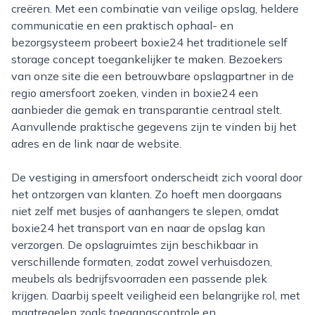
creëren. Met een combinatie van veilige opslag, heldere
communicatie en een praktisch ophaal- en
bezorgsysteem probeert boxie24 het traditionele self
storage concept toegankelijker te maken. Bezoekers
van onze site die een betrouwbare opslagpartner in de
regio amersfoort zoeken, vinden in boxie24 een
aanbieder die gemak en transparantie centraal stelt.
Aanvullende praktische gegevens zijn te vinden bij het
adres en de link naar de website.
De vestiging in amersfoort onderscheidt zich vooral door
het ontzorgen van klanten. Zo hoeft men doorgaans
niet zelf met busjes of aanhangers te slepen, omdat
boxie24 het transport van en naar de opslag kan
verzorgen. De opslagruimtes zijn beschikbaar in
verschillende formaten, zodat zowel verhuisdozen,
meubels als bedrijfsvoorraden een passende plek
krijgen. Daarbij speelt veiligheid een belangrijke rol, met
maatregelen zoals toegangscontrole en