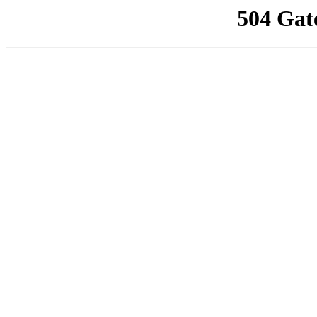
504 Gat