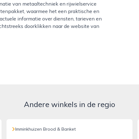
atie van metaaltechniek en rijwielservice
nstenpakket, waarmee het een praktische en
 actuele informatie over diensten, tarieven en
rechtstreeks doorklikken naar de website van
Andere winkels in de regio
Imminkhuizen Brood & Banket