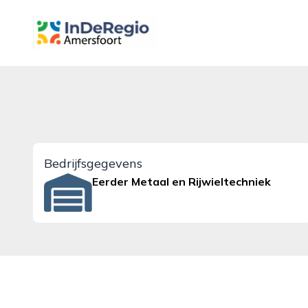
inderegioamersfoort.nl
Bedrijfsgegevens
Eerder Metaal en Rijwieltechniek