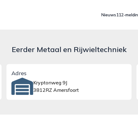
Nieuws
112-meldi
Eerder Metaal en Rijwieltechniek
Adres
Kryptonweg 9J
3812RZ Amersfoort