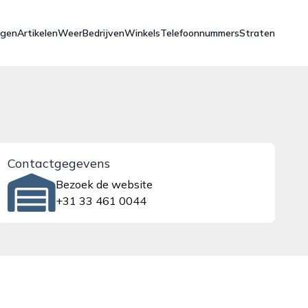
ngen
Artikelen
Weer
Bedrijven
Winkels
Telefoonnummers
Straten
Contactgegevens
Bezoek de website
+31 33 461 0044