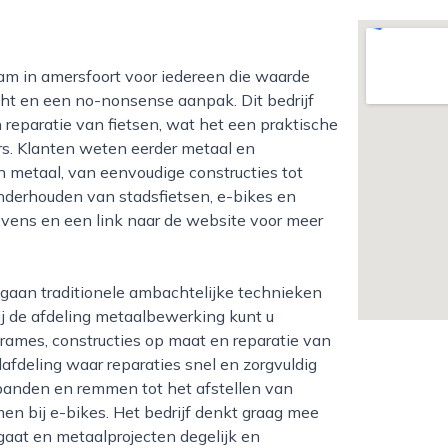
ht en een no-nonsense aanpak. Dit bedrijf
reparatie van fietsen, wat het een praktische
rs. Klanten weten eerder metaal en
n metaal, van eenvoudige constructies tot
nderhouden van stadsfietsen, e-bikes en
evens en een link naar de website voor meer
j de afdeling metaalbewerking kunt u
rames, constructies op maat en reparatie van
lafdeling waar reparaties snel en zorgvuldig
banden en remmen tot het afstellen van
en bij e-bikes. Het bedrijf denkt graag mee
gaat en metaalprojecten degelijk en