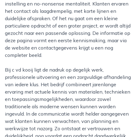
instelling en no-nonsense mentaliteit. Klanten ervaren
het contact als laagdrempelig, met korte lijnen en
duidelijke afspraken. Of het nu gaat om een kleine
particuliere opdracht of een groter project, er wordt altijd
gezocht naar een passende oplossing. De informatie op
deze pagina vormt een eerste kennismaking, maar via
de website en contactgegevens krijgt u een nog
completer beeld.
Bij c vd kooij ligt de nadruk op degelijk werk,
professionele uitvoering en een zorgvuldige afhandeling
van iedere klus. Het bedrijf combineert jarenlange
ervaring met actuele kennis van materialen, technieken
en toepassingsmogelijkheden, waardoor zowel
traditionele als moderne wensen kunnen worden
ingevuld. In de communicatie wordt helder aangegeven
wat klanten kunnen verwachten, van planning en
werkwijze tot nazorg. Zo ontstaat er vertrouwen en
duidelijkheid, nog voordat een opdracht daadwerkelijk