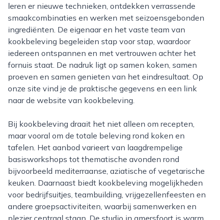
leren er nieuwe technieken, ontdekken verrassende
smaakcombinaties en werken met seizoensgebonden
ingrediënten. De eigenaar en het vaste team van
kookbeleving begeleiden stap voor stap, waardoor
iedereen ontspannen en met vertrouwen achter het
fornuis staat. De nadruk ligt op samen koken, samen
proeven en samen genieten van het eindresultaat. Op
onze site vind je de praktische gegevens en een link
naar de website van kookbeleving.
Bij kookbeleving draait het niet alleen om recepten,
maar vooral om de totale beleving rond koken en
tafelen. Het aanbod varieert van laagdrempelige
basisworkshops tot thematische avonden rond
bijvoorbeeld mediterraanse, aziatische of vegetarische
keuken. Daarnaast biedt kookbeleving mogelijkheden
voor bedrijfsuitjes, teambuilding, vrijgezellenfeesten en
andere groepsactiviteiten, waarbij samenwerken en
plezier centraal staan. De studio in amersfoort is warm