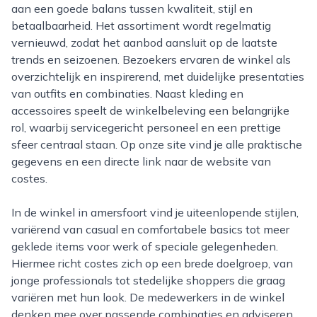
aan een goede balans tussen kwaliteit, stijl en
betaalbaarheid. Het assortiment wordt regelmatig
vernieuwd, zodat het aanbod aansluit op de laatste
trends en seizoenen. Bezoekers ervaren de winkel als
overzichtelijk en inspirerend, met duidelijke presentaties
van outfits en combinaties. Naast kleding en
accessoires speelt de winkelbeleving een belangrijke
rol, waarbij servicegericht personeel en een prettige
sfeer centraal staan. Op onze site vind je alle praktische
gegevens en een directe link naar de website van
costes.
In de winkel in amersfoort vind je uiteenlopende stijlen,
variërend van casual en comfortabele basics tot meer
geklede items voor werk of speciale gelegenheden.
Hiermee richt costes zich op een brede doelgroep, van
jonge professionals tot stedelijke shoppers die graag
variëren met hun look. De medewerkers in de winkel
denken mee over passende combinaties en adviseren