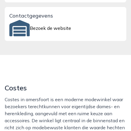
Contactgegevens
Bezoek de website
Costes
Costes in amersfoort is een moderne modewinkel waar
bezoekers terechtkunnen voor eigentijdse dames- en
herenkleding, aangevuld met een ruime keuze aan
accessoires. De winkel ligt centraal in de binnenstad en
richt zich op modebewuste klanten die waarde hechten