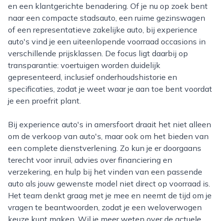
en een klantgerichte benadering. Of je nu op zoek bent
naar een compacte stadsauto, een ruime gezinswagen
of een representatieve zakelijke auto, bij experience
auto's vind je een uiteenlopende voorraad occasions in
verschillende prijsklassen. De focus ligt daarbij op
transparantie: voertuigen worden duidelijk
gepresenteerd, inclusief onderhoudshistorie en
specificaties, zodat je weet waar je aan toe bent voordat
je een proefrit plant.
Bij experience auto's in amersfoort draait het niet alleen
om de verkoop van auto's, maar ook om het bieden van
een complete dienstverlening. Zo kun je er doorgaans
terecht voor inruil, advies over financiering en
verzekering, en hulp bij het vinden van een passende
auto als jouw gewenste model niet direct op voorraad is.
Het team denkt graag met je mee en neemt de tijd om je
vragen te beantwoorden, zodat je een weloverwogen
keuze kunt maken. Wil je meer weten over de actuele