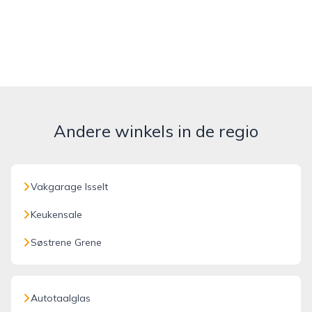
Andere winkels in de regio
Vakgarage Isselt
Keukensale
Søstrene Grene
Autotaalglas