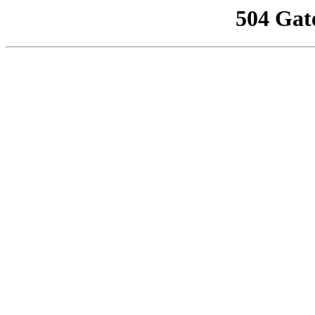
504 Gat