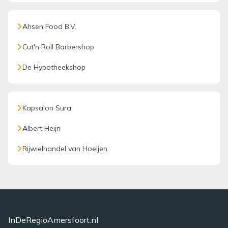
Ahsen Food B.V.
Cut'n Roll Barbershop
De Hypotheekshop
Kapsalon Sura
Albert Heijn
Rijwielhandel van Hoeijen
InDeRegioAmersfoort.nl