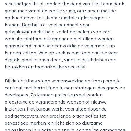
resultaatgericht als onderscheidend zijn. Het team denkt
graag mee vanaf de eerste vraag, om samen met de
opdrachtgever tot slimme digitale oplossingen te
komen. Daarbij is er veel aandacht voor
gebruiksvriendelijkheid, zodat bezoekers van een
website, platform of campagne niet alleen worden
geïnspireerd, maar ook eenvoudig de volgende stap
kunnen zetten. Wie op zoek is naar een partner voor
digitale groei in amersfoort, vindt in dutch tribes een
betrokken en toegankelijke specialist.
Bij dutch tribes staan samenwerking en transparantie
centraal, met korte lijnen tussen strategen, designers en
developers. Zo kunnen projecten snel worden
afgestemd op veranderende wensen of nieuwe
inzichten. Het bureau werkt voor uiteenlopende
opdrachtgevers, van groeiende organisaties tot
gevestigde merken, en richt zich op duurzame
oplossingen in plaats van snelle, eenmalige campagnes.