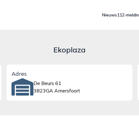
Nieuws
112-meldi
Ekoplaza
Adres
De Beurs 61
3823GA Amersfoort