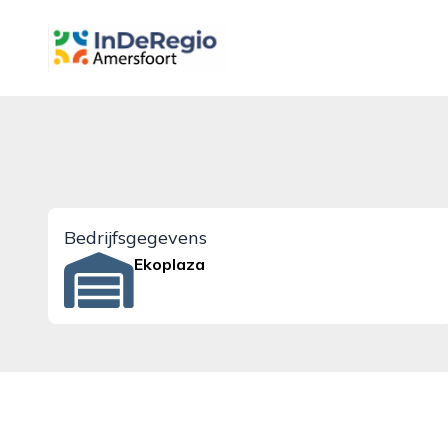
inderegioamersfoort.nl
Bedrijfsgegevens
Ekoplaza