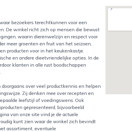
en. De winkel richt zich op mensen die bewust
gingen, waarin dierenwelzijn en respect voor
der meer groenten en fruit van het seizoen,
en producten voor in het keukenkastje.
ische en andere dieetvriendelijke opties. In de
ardoor klanten in alle rust boodschappen
.
dingswijze. Zij denken mee over recepten en
epaalde leefstijl of voedingswens. Ook
producten gepresenteerd, bijvoorbeeld
ina van onze site vind je de actuele
voudig kunt zien waar de winkel zich bevindt
het assortiment, eventuele