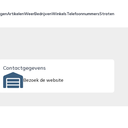
ngen
Artikelen
Weer
Bedrijven
Winkels
Telefoonnummers
Straten
Contactgegevens
Bezoek de website