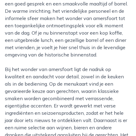
een goed gesprek en een smaakvolle maaltijd of borrel.
De warme inrichting, het vriendelijke personeel en de
informele sfeer maken het wonder van amersfoort tot
een toegankelijke ontmoetingsplek voor elk moment
van de dag. Of je nu binnenstapt voor een kop koffie,
een uitgebreide lunch, een gezellige borrel of een diner
met vrienden, je voelt je hier snel thuis in de levendige
omgeving van de historische binnenstad.
Bij het wonder van amersfoort ligt de nadruk op
kwaliteit en aandacht voor detail, zowel in de keuken
als in de bediening. Op de menukaart vind je een
gevarieerde keuze aan gerechten, waarin klassieke
smaken worden gecombineerd met verrassende,
eigentijdse accenten. Er wordt gewerkt met verse
ingrediënten en seizoensproducten, zodat er het hele
jaar door iets nieuws te ontdekken valt. Daarnaast is er
een ruime selectie aan wijnen, bieren en andere
dranken die uitstekend aansluiten bij de gerechten. Het