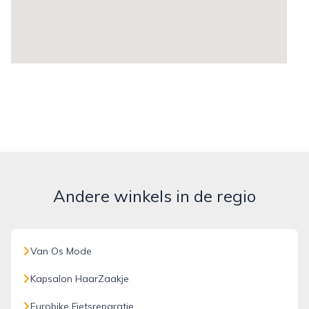
Andere winkels in de regio
Van Os Mode
Kapsalon HaarZaakje
Eurobike Fietsreparatie