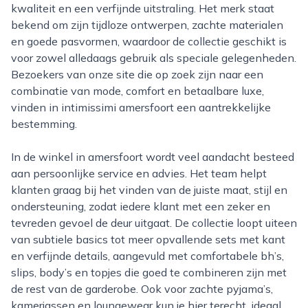
kwaliteit en een verfijnde uitstraling. Het merk staat
bekend om zijn tijdloze ontwerpen, zachte materialen
en goede pasvormen, waardoor de collectie geschikt is
voor zowel alledaags gebruik als speciale gelegenheden.
Bezoekers van onze site die op zoek zijn naar een
combinatie van mode, comfort en betaalbare luxe,
vinden in intimissimi amersfoort een aantrekkelijke
bestemming.
In de winkel in amersfoort wordt veel aandacht besteed
aan persoonlijke service en advies. Het team helpt
klanten graag bij het vinden van de juiste maat, stijl en
ondersteuning, zodat iedere klant met een zeker en
tevreden gevoel de deur uitgaat. De collectie loopt uiteen
van subtiele basics tot meer opvallende sets met kant
en verfijnde details, aangevuld met comfortabele bh’s,
slips, body’s en topjes die goed te combineren zijn met
de rest van de garderobe. Ook voor zachte pyjama’s,
kamerjassen en loungewear kun je hier terecht, ideaal