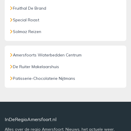
Fruithal De Brand
Special Roast
Solmaz Reizen
Amersfoorts Waterbedden Centrum
De Ruiter Makelaarshuis
Patisserie-Chocolaterie Nijtmans
InDeRegioAmersfoort.nl
Alles over de regio Amersfoort. Nieuws, het actuele weer,