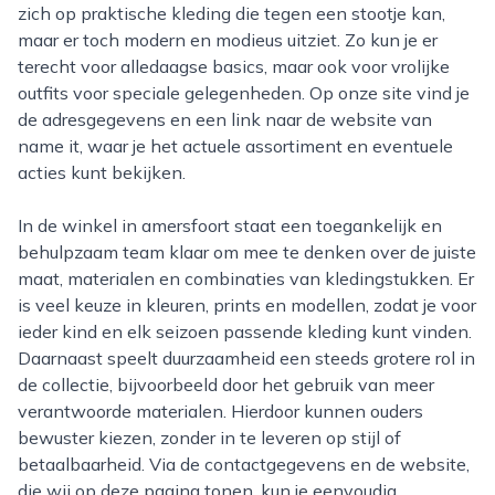
zich op praktische kleding die tegen een stootje kan,
maar er toch modern en modieus uitziet. Zo kun je er
terecht voor alledaagse basics, maar ook voor vrolijke
outfits voor speciale gelegenheden. Op onze site vind je
de adresgegevens en een link naar de website van
name it, waar je het actuele assortiment en eventuele
acties kunt bekijken.
In de winkel in amersfoort staat een toegankelijk en
behulpzaam team klaar om mee te denken over de juiste
maat, materialen en combinaties van kledingstukken. Er
is veel keuze in kleuren, prints en modellen, zodat je voor
ieder kind en elk seizoen passende kleding kunt vinden.
Daarnaast speelt duurzaamheid een steeds grotere rol in
de collectie, bijvoorbeeld door het gebruik van meer
verantwoorde materialen. Hierdoor kunnen ouders
bewuster kiezen, zonder in te leveren op stijl of
betaalbaarheid. Via de contactgegevens en de website,
die wij op deze pagina tonen, kun je eenvoudig