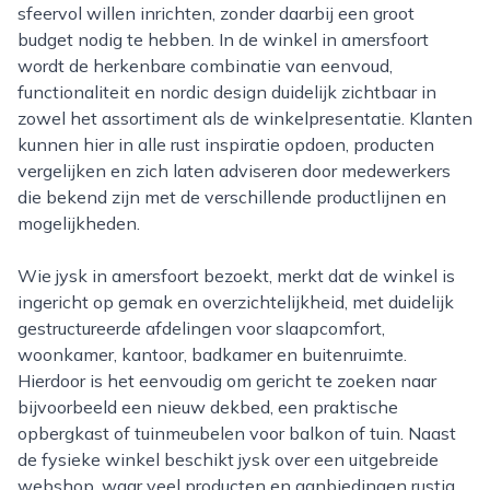
sfeervol willen inrichten, zonder daarbij een groot
budget nodig te hebben. In de winkel in amersfoort
wordt de herkenbare combinatie van eenvoud,
functionaliteit en nordic design duidelijk zichtbaar in
zowel het assortiment als de winkelpresentatie. Klanten
kunnen hier in alle rust inspiratie opdoen, producten
vergelijken en zich laten adviseren door medewerkers
die bekend zijn met de verschillende productlijnen en
mogelijkheden.
Wie jysk in amersfoort bezoekt, merkt dat de winkel is
ingericht op gemak en overzichtelijkheid, met duidelijk
gestructureerde afdelingen voor slaapcomfort,
woonkamer, kantoor, badkamer en buitenruimte.
Hierdoor is het eenvoudig om gericht te zoeken naar
bijvoorbeeld een nieuw dekbed, een praktische
opbergkast of tuinmeubelen voor balkon of tuin. Naast
de fysieke winkel beschikt jysk over een uitgebreide
webshop, waar veel producten en aanbiedingen rustig