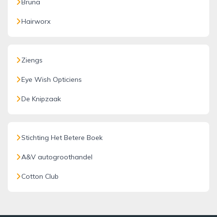
Bruna
Hairworx
Ziengs
Eye Wish Opticiens
De Knipzaak
Stichting Het Betere Boek
A&V autogroothandel
Cotton Club