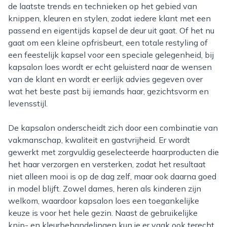
de laatste trends en technieken op het gebied van
knippen, kleuren en stylen, zodat iedere klant met een
passend en eigentijds kapsel de deur uit gaat. Of het nu
gaat om een kleine opfrisbeurt, een totale restyling of
een feestelijk kapsel voor een speciale gelegenheid, bij
kapsalon loes wordt er echt geluisterd naar de wensen
van de klant en wordt er eerlijk advies gegeven over
wat het beste past bij iemands haar, gezichtsvorm en
levensstijl.
De kapsalon onderscheidt zich door een combinatie van
vakmanschap, kwaliteit en gastvrijheid. Er wordt
gewerkt met zorgvuldig geselecteerde haarproducten die
het haar verzorgen en versterken, zodat het resultaat
niet alleen mooi is op de dag zelf, maar ook daarna goed
in model blijft. Zowel dames, heren als kinderen zijn
welkom, waardoor kapsalon loes een toegankelijke
keuze is voor het hele gezin. Naast de gebruikelijke
knip- en kleurbehandelingen kun je er vaak ook terecht