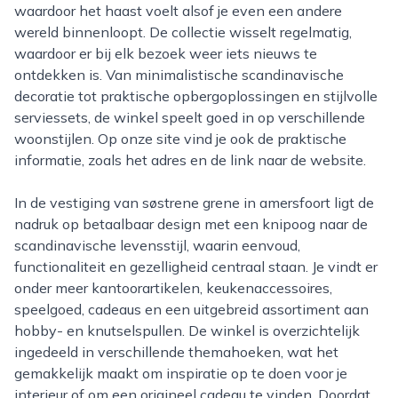
waardoor het haast voelt alsof je even een andere
wereld binnenloopt. De collectie wisselt regelmatig,
waardoor er bij elk bezoek weer iets nieuws te
ontdekken is. Van minimalistische scandinavische
decoratie tot praktische opbergoplossingen en stijlvolle
serviessets, de winkel speelt goed in op verschillende
woonstijlen. Op onze site vind je ook de praktische
informatie, zoals het adres en de link naar de website.
In de vestiging van søstrene grene in amersfoort ligt de
nadruk op betaalbaar design met een knipoog naar de
scandinavische levensstijl, waarin eenvoud,
functionaliteit en gezelligheid centraal staan. Je vindt er
onder meer kantoorartikelen, keukenaccessoires,
speelgoed, cadeaus en een uitgebreid assortiment aan
hobby- en knutselspullen. De winkel is overzichtelijk
ingedeeld in verschillende themahoeken, wat het
gemakkelijk maakt om inspiratie op te doen voor je
interieur of om een origineel cadeau te vinden. Doordat