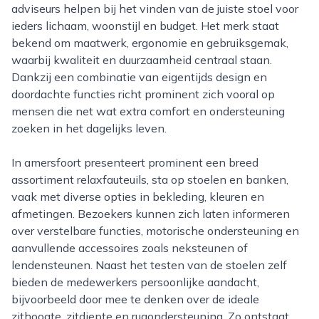
adviseurs helpen bij het vinden van de juiste stoel voor
ieders lichaam, woonstijl en budget. Het merk staat
bekend om maatwerk, ergonomie en gebruiksgemak,
waarbij kwaliteit en duurzaamheid centraal staan.
Dankzij een combinatie van eigentijds design en
doordachte functies richt prominent zich vooral op
mensen die net wat extra comfort en ondersteuning
zoeken in het dagelijks leven.
In amersfoort presenteert prominent een breed
assortiment relaxfauteuils, sta op stoelen en banken,
vaak met diverse opties in bekleding, kleuren en
afmetingen. Bezoekers kunnen zich laten informeren
over verstelbare functies, motorische ondersteuning en
aanvullende accessoires zoals neksteunen of
lendensteunen. Naast het testen van de stoelen zelf
bieden de medewerkers persoonlijke aandacht,
bijvoorbeeld door mee te denken over de ideale
zithoogte, zitdiepte en rugondersteuning. Zo ontstaat