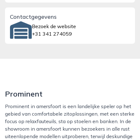
Contactgegevens
Bezoek de website
+31 341 274059
Prominent
Prominent in amersfoort is een landelijke speler op het
gebied van comfortabele zitoplossingen, met een sterke
focus op relaxfauteuils, sta op stoelen en banken. In de
showroom in amersfoort kunnen bezoekers in alle rust
uiteenlopende modellen uitproberen, terwijl deskundige