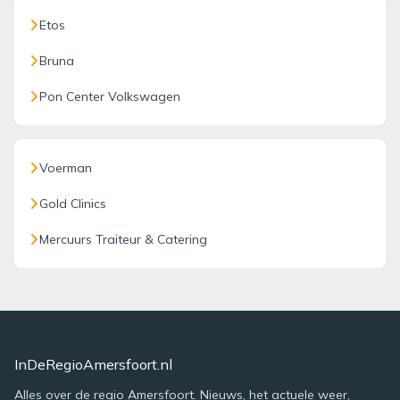
Etos
Bruna
Pon Center Volkswagen
Voerman
Gold Clinics
Mercuurs Traiteur & Catering
InDeRegioAmersfoort.nl
Alles over de regio Amersfoort. Nieuws, het actuele weer,