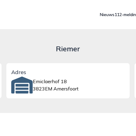
Nieuws
112-meldi
Riemer
Adres
Emiclaerhof 18
3823EM Amersfoort