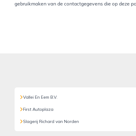
gebruikmaken van de contactgegevens die op deze pa
Vallei En Eem B.V.
First Autoplaza
Slagerij Richard van Norden