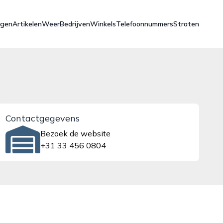
ngen
Artikelen
Weer
Bedrijven
Winkels
Telefoonnummers
Straten
Contactgegevens
Bezoek de website
+31 33 456 0804