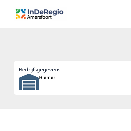
inderegioamersfoort.nl
Bedrijfsgegevens
Riemer