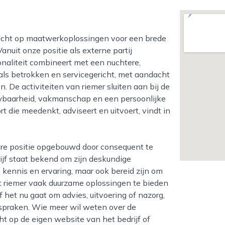
Vanuit onze positie als externe partij
ionaliteit combineert met een nuchtere,
 als betrokken en servicegericht, met aandacht
. De activiteiten van riemer sluiten aan bij de
baarheid, vakmanschap en een persoonlijke
t die meedenkt, adviseert en uitvoert, vindt in
rijf staat bekend om zijn deskundige
 kennis en ervaring, maar ook bereid zijn om
t riemer vaak duurzame oplossingen te bieden
Of het nu gaat om advies, uitvoering of nazorg,
afspraken. Wie meer wil weten over de
ht op de eigen website van het bedrijf of