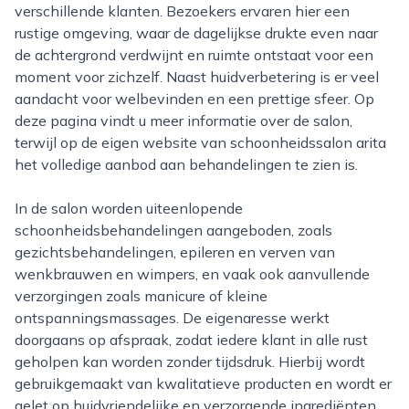
verschillende klanten. Bezoekers ervaren hier een
rustige omgeving, waar de dagelijkse drukte even naar
de achtergrond verdwijnt en ruimte ontstaat voor een
moment voor zichzelf. Naast huidverbetering is er veel
aandacht voor welbevinden en een prettige sfeer. Op
deze pagina vindt u meer informatie over de salon,
terwijl op de eigen website van schoonheidssalon arita
het volledige aanbod aan behandelingen te zien is.
In de salon worden uiteenlopende
schoonheidsbehandelingen aangeboden, zoals
gezichtsbehandelingen, epileren en verven van
wenkbrauwen en wimpers, en vaak ook aanvullende
verzorgingen zoals manicure of kleine
ontspanningsmassages. De eigenaresse werkt
doorgaans op afspraak, zodat iedere klant in alle rust
geholpen kan worden zonder tijdsdruk. Hierbij wordt
gebruikgemaakt van kwalitatieve producten en wordt er
gelet op huidvriendelijke en verzorgende ingrediënten.