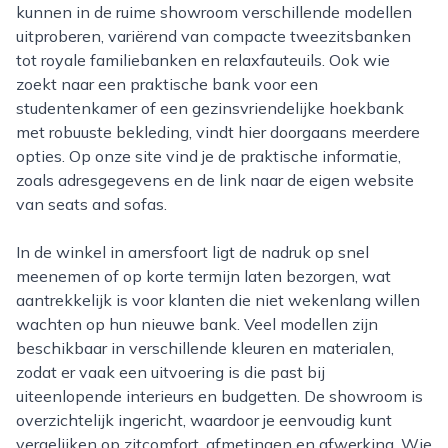
kunnen in de ruime showroom verschillende modellen
uitproberen, variërend van compacte tweezitsbanken
tot royale familiebanken en relaxfauteuils. Ook wie
zoekt naar een praktische bank voor een
studentenkamer of een gezinsvriendelijke hoekbank
met robuuste bekleding, vindt hier doorgaans meerdere
opties. Op onze site vind je de praktische informatie,
zoals adresgegevens en de link naar de eigen website
van seats and sofas.
In de winkel in amersfoort ligt de nadruk op snel
meenemen of op korte termijn laten bezorgen, wat
aantrekkelijk is voor klanten die niet wekenlang willen
wachten op hun nieuwe bank. Veel modellen zijn
beschikbaar in verschillende kleuren en materialen,
zodat er vaak een uitvoering is die past bij
uiteenlopende interieurs en budgetten. De showroom is
overzichtelijk ingericht, waardoor je eenvoudig kunt
vergelijken op zitcomfort, afmetingen en afwerking. Wie