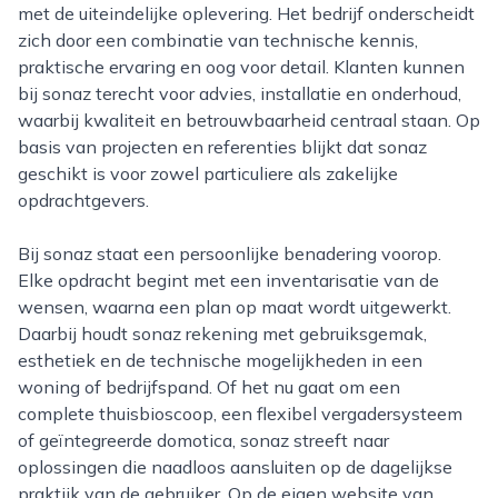
met de uiteindelijke oplevering. Het bedrijf onderscheidt
zich door een combinatie van technische kennis,
praktische ervaring en oog voor detail. Klanten kunnen
bij sonaz terecht voor advies, installatie en onderhoud,
waarbij kwaliteit en betrouwbaarheid centraal staan. Op
basis van projecten en referenties blijkt dat sonaz
geschikt is voor zowel particuliere als zakelijke
opdrachtgevers.
Bij sonaz staat een persoonlijke benadering voorop.
Elke opdracht begint met een inventarisatie van de
wensen, waarna een plan op maat wordt uitgewerkt.
Daarbij houdt sonaz rekening met gebruiksgemak,
esthetiek en de technische mogelijkheden in een
woning of bedrijfspand. Of het nu gaat om een
complete thuisbioscoop, een flexibel vergadersysteem
of geïntegreerde domotica, sonaz streeft naar
oplossingen die naadloos aansluiten op de dagelijkse
praktijk van de gebruiker. Op de eigen website van