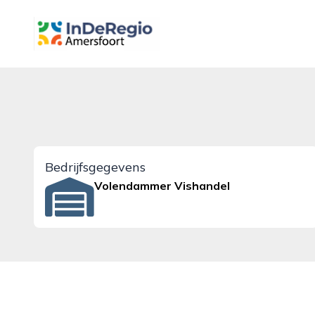
inderegioamersfoort.nl
Bedrijfsgegevens
Volendammer Vishandel