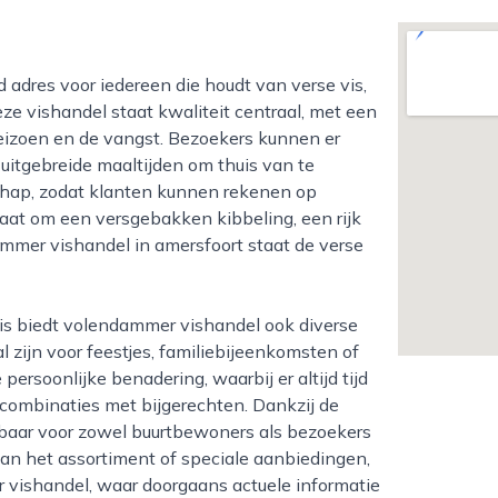
eze vishandel staat kwaliteit centraal, met een
eizoen en de vangst. Bezoekers kunnen er
 uitgebreide maaltijden om thuis van te
hap, zodat klanten kunnen rekenen op
gaat om een versgebakken kibbeling, een rijk
ammer vishandel in amersfoort staat de verse
l zijn voor feestjes, familiebijeenkomsten of
ersoonlijke benadering, waarbij er altijd tijd
f combinaties met bijgerechten. Dankzij de
ikbaar voor zowel buurtbewoners als bezoekers
van het assortiment of speciale aanbiedingen,
vishandel, waar doorgaans actuele informatie