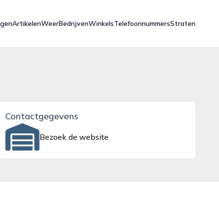
ngen
Artikelen
Weer
Bedrijven
Winkels
Telefoonnummers
Straten
Contactgegevens
Bezoek de website