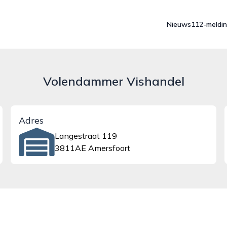
Nieuws
112-meldi
Volendammer Vishandel
Adres
Langestraat 119
3811AE Amersfoort