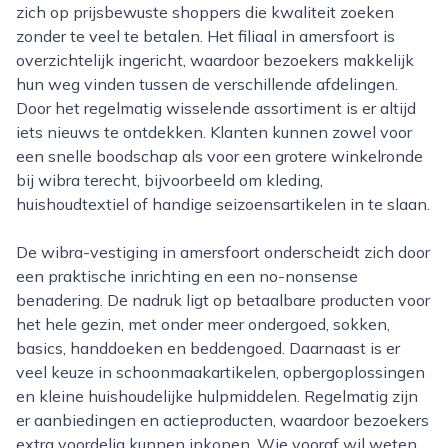
zich op prijsbewuste shoppers die kwaliteit zoeken
zonder te veel te betalen. Het filiaal in amersfoort is
overzichtelijk ingericht, waardoor bezoekers makkelijk
hun weg vinden tussen de verschillende afdelingen.
Door het regelmatig wisselende assortiment is er altijd
iets nieuws te ontdekken. Klanten kunnen zowel voor
een snelle boodschap als voor een grotere winkelronde
bij wibra terecht, bijvoorbeeld om kleding,
huishoudtextiel of handige seizoensartikelen in te slaan.
De wibra-vestiging in amersfoort onderscheidt zich door
een praktische inrichting en een no-nonsense
benadering. De nadruk ligt op betaalbare producten voor
het hele gezin, met onder meer ondergoed, sokken,
basics, handdoeken en beddengoed. Daarnaast is er
veel keuze in schoonmaakartikelen, opbergoplossingen
en kleine huishoudelijke hulpmiddelen. Regelmatig zijn
er aanbiedingen en actieproducten, waardoor bezoekers
extra voordelig kunnen inkopen. Wie vooraf wil weten