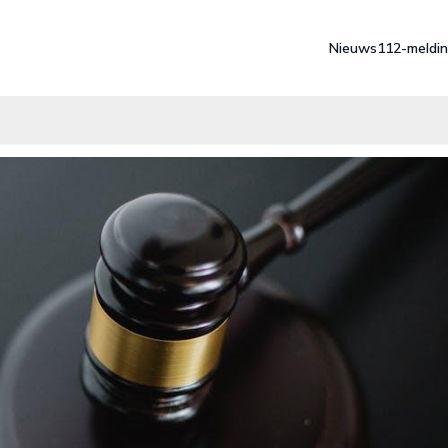
Nieuws
112-meldi