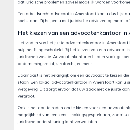
dat juridische problemen zoveel mogelijk worden voorkome
Een arbeidsrecht advocaat in Amersfoort kan u dus bijstaa
spel staan. Zij helpen u met juridische adviezen op maat, a
Het kiezen van een advocatenkantoor in
Het vinden van het juiste advocatenkantoor in Amersfoort k
hulp heeft ingeschakeld. Bij het kiezen van een advocaat is 
juridische kwestie. Advocatenkantoren bieden vaak gespeci
ondernemingsrecht, strafrecht, en meer.
Daarnaast is het belangrijk om een advocaat te kiezen die 
staan. Een lokaal advocatenkantoor in Amersfoort kan u sne
wetgeving. Dit zorgt ervoor dat uw zaak met de juiste aa
vergroot.
Ook is het aan te raden om te kiezen voor een advocatenk
mogelijkheid van een kennismakingsgesprek aan, zodat u ee
juridische ondersteuning kunt verwachten.