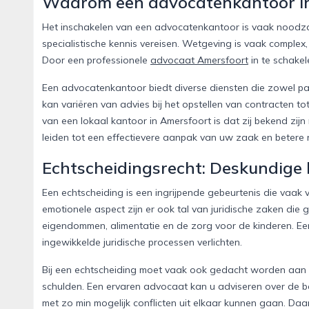
Waarom een advocatenkantoor in
Het inschakelen van een advocatenkantoor is vaak noodzake
specialistische kennis vereisen. Wetgeving is vaak complex
Door een professionele
advocaat Amersfoort
in te schake
Een advocatenkantoor biedt diverse diensten die zowel parti
kan variëren van advies bij het opstellen van contracten t
van een lokaal kantoor in Amersfoort is dat zij bekend zijn
leiden tot een effectievere aanpak van uw zaak en betere r
Echtscheidingsrecht: Deskundige b
Een echtscheiding is een ingrijpende gebeurtenis die vaak
emotionele aspect zijn er ook tal van juridische zaken die
eigendommen, alimentatie en de zorg voor de kinderen. Ee
ingewikkelde juridische processen verlichten.
Bij een echtscheiding moet vaak ook gedacht worden aan 
schulden. Een ervaren advocaat kan u adviseren over de b
met zo min mogelijk conflicten uit elkaar kunnen gaan. Daa