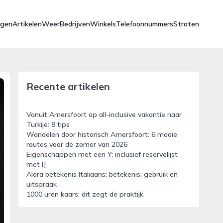
ngen
Artikelen
Weer
Bedrijven
Winkels
Telefoonnummers
Straten
Recente artikelen
Vanuit Amersfoort op all-inclusive vakantie naar
Turkije: 8 tips
Wandelen door historisch Amersfoort: 6 mooie
routes voor de zomer van 2026
Eigenschappen met een Y: inclusief reservelijst
met IJ
Alora betekenis Italiaans: betekenis, gebruik en
uitspraak
1000 uren kaars: dit zegt de praktijk