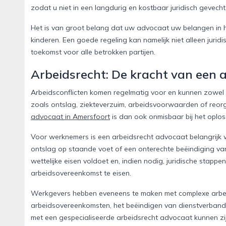
zodat u niet in een langdurig en kostbaar juridisch gevecht
Het is van groot belang dat uw advocaat uw belangen in h
kinderen. Een goede regeling kan namelijk niet alleen jur
toekomst voor alle betrokken partijen.
Arbeidsrecht: De kracht van een 
Arbeidsconflicten komen regelmatig voor en kunnen zowel
zoals ontslag, ziekteverzuim, arbeidsvoorwaarden of reorg
advocaat in Amersfoort
is dan ook onmisbaar bij het oplo
Voor werknemers is een arbeidsrecht advocaat belangrijk w
ontslag op staande voet of een onterechte beëindiging va
wettelijke eisen voldoet en, indien nodig, juridische stap
arbeidsovereenkomst te eisen.
Werkgevers hebben eveneens te maken met complexe arbeids
arbeidsovereenkomsten, het beëindigen van dienstverbande
met een gespecialiseerde arbeidsrecht advocaat kunnen zi