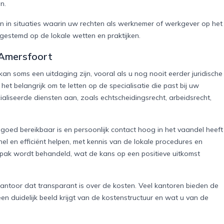
n.
n in situaties waarin uw rechten als werknemer of werkgever op het
fgestemd op de lokale wetten en praktijken.
 Amersfoort
an soms een uitdaging zijn, vooral als u nog nooit eerder juridische
het belangrijk om te letten op de specialisatie die past bij uw
aliseerde diensten aan, zoals echtscheidingsrecht, arbeidsrecht,
goed bereikbaar is en persoonlijk contact hoog in het vaandel heeft
l en efficiënt helpen, met kennis van de lokale procedures en
npak wordt behandeld, wat de kans op een positieve uitkomst
antoor dat transparant is over de kosten. Veel kantoren bieden de
n duidelijk beeld krijgt van de kostenstructuur en wat u van de