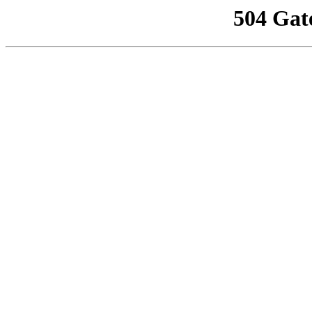
504 Gat