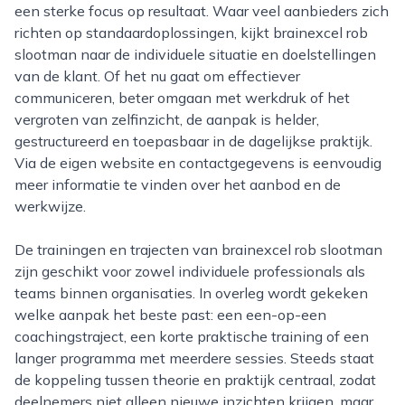
een sterke focus op resultaat. Waar veel aanbieders zich
richten op standaardoplossingen, kijkt brainexcel rob
slootman naar de individuele situatie en doelstellingen
van de klant. Of het nu gaat om effectiever
communiceren, beter omgaan met werkdruk of het
vergroten van zelfinzicht, de aanpak is helder,
gestructureerd en toepasbaar in de dagelijkse praktijk.
Via de eigen website en contactgegevens is eenvoudig
meer informatie te vinden over het aanbod en de
werkwijze.
De trainingen en trajecten van brainexcel rob slootman
zijn geschikt voor zowel individuele professionals als
teams binnen organisaties. In overleg wordt gekeken
welke aanpak het beste past: een een-op-een
coachingstraject, een korte praktische training of een
langer programma met meerdere sessies. Steeds staat
de koppeling tussen theorie en praktijk centraal, zodat
deelnemers niet alleen nieuwe inzichten krijgen, maar