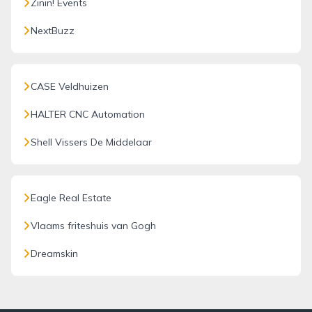
Zinin! Events
NextBuzz
CASE Veldhuizen
HALTER CNC Automation
Shell Vissers De Middelaar
Eagle Real Estate
Vlaams friteshuis van Gogh
Dreamskin