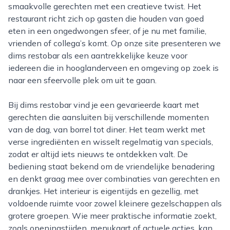
smaakvolle gerechten met een creatieve twist. Het
restaurant richt zich op gasten die houden van goed
eten in een ongedwongen sfeer, of je nu met familie,
vrienden of collega’s komt. Op onze site presenteren we
dims restobar als een aantrekkelijke keuze voor
iedereen die in hooglanderveen en omgeving op zoek is
naar een sfeervolle plek om uit te gaan.
Bij dims restobar vind je een gevarieerde kaart met
gerechten die aansluiten bij verschillende momenten
van de dag, van borrel tot diner. Het team werkt met
verse ingrediënten en wisselt regelmatig van specials,
zodat er altijd iets nieuws te ontdekken valt. De
bediening staat bekend om de vriendelijke benadering
en denkt graag mee over combinaties van gerechten en
drankjes. Het interieur is eigentijds en gezellig, met
voldoende ruimte voor zowel kleinere gezelschappen als
grotere groepen. Wie meer praktische informatie zoekt,
zoals openingstijden, menukaart of actuele acties, kan