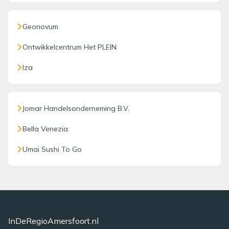
Geonovum
Ontwikkelcentrum Het PLEIN
Iza
Jomar Handelsonderneming B.V.
Bella Venezia
Umai Sushi To Go
InDeRegioAmersfoort.nl