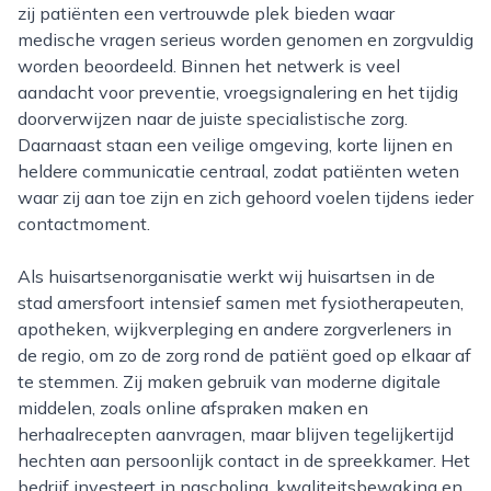
zij patiënten een vertrouwde plek bieden waar
medische vragen serieus worden genomen en zorgvuldig
worden beoordeeld. Binnen het netwerk is veel
aandacht voor preventie, vroegsignalering en het tijdig
doorverwijzen naar de juiste specialistische zorg.
Daarnaast staan een veilige omgeving, korte lijnen en
heldere communicatie centraal, zodat patiënten weten
waar zij aan toe zijn en zich gehoord voelen tijdens ieder
contactmoment.
Als huisartsenorganisatie werkt wij huisartsen in de
stad amersfoort intensief samen met fysiotherapeuten,
apotheken, wijkverpleging en andere zorgverleners in
de regio, om zo de zorg rond de patiënt goed op elkaar af
te stemmen. Zij maken gebruik van moderne digitale
middelen, zoals online afspraken maken en
herhaalrecepten aanvragen, maar blijven tegelijkertijd
hechten aan persoonlijk contact in de spreekkamer. Het
bedrijf investeert in nascholing, kwaliteitsbewaking en