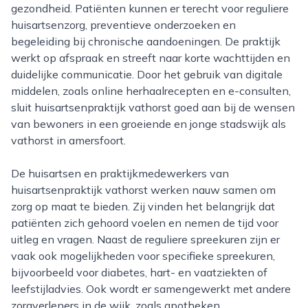
gezondheid. Patiënten kunnen er terecht voor reguliere
huisartsenzorg, preventieve onderzoeken en
begeleiding bij chronische aandoeningen. De praktijk
werkt op afspraak en streeft naar korte wachttijden en
duidelijke communicatie. Door het gebruik van digitale
middelen, zoals online herhaalrecepten en e-consulten,
sluit huisartsenpraktijk vathorst goed aan bij de wensen
van bewoners in een groeiende en jonge stadswijk als
vathorst in amersfoort.
De huisartsen en praktijkmedewerkers van
huisartsenpraktijk vathorst werken nauw samen om
zorg op maat te bieden. Zij vinden het belangrijk dat
patiënten zich gehoord voelen en nemen de tijd voor
uitleg en vragen. Naast de reguliere spreekuren zijn er
vaak ook mogelijkheden voor specifieke spreekuren,
bijvoorbeeld voor diabetes, hart- en vaatziekten of
leefstijladvies. Ook wordt er samengewerkt met andere
zorgverleners in de wijk, zoals apotheken,