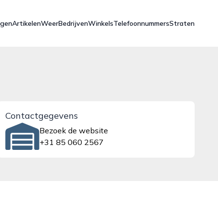
ngen
Artikelen
Weer
Bedrijven
Winkels
Telefoonnummers
Straten
Contactgegevens
Bezoek de website
+31 85 060 2567