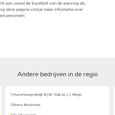
mt aan zowel de kwaliteit van de werving als
 op deze pagina vind je meer informatie over
ned personeel.
Andere bedrijven in de regio
Huisartsenpraktijk M.J.M. Valk en L.J. Meijer
Beens Notariaat