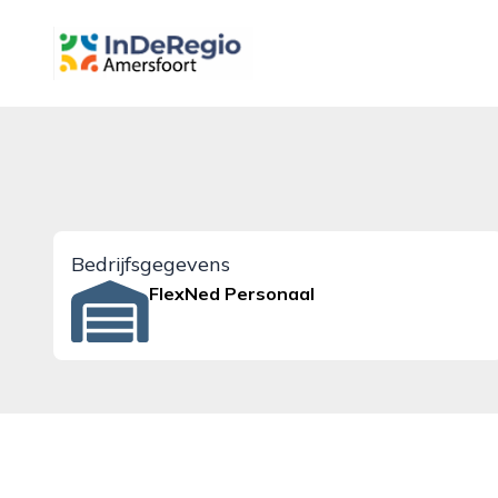
inderegioamersfoort.nl
Bedrijfsgegevens
FlexNed Personaal