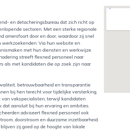
eenlopende sectoren. Met een sterke regionale
d amersfoort door en door, waardoor zij snel
n werkzoekenden. Via hun website en
nnismaken met hun diensten en werkwijze.
nadering streeft flexned personeel naar
 als met kandidaten die op zoek zijn naar
n bij hen terecht voor tijdelijke versterking,
et van vakspecialisten, terwijl kandidaten
dat aansluit bij hun ervaring en ambities.
cheerden adviseert flexned personeel ook
stroom, doorstroom en duurzame inzetbaarheid.
, blijven zij goed op de hoogte van lokale