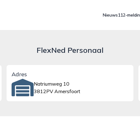
Nieuws
112-meldi
FlexNed Personaal
Adres
Natriumweg 10
3812PV Amersfoort