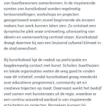
van buurtbewoners samenkomen. In de inspirerende
ruimtes van kunstkabaal worden regelmatig
tentoonstellingen, workshops en projecten
georganiseerd waarin zowel beginnende als ervaren
makers hun werk kunnen laten zien. Zo ontstaat een
dynamische plek waar ontmoeting, uitwisseling van
ideeën en samenwerking centraal staan. Kunstkabaal
draagt daarmee bij aan een bruisend cultureel klimaat in
de stad amersfoort.
Bij kunstkabaal ligt de nadruk op participatie en
laagdrempelig contact met kunst. Scholen, buurthuizen
en lokale organisaties weten de weg goed te vinden
naar dit initiatief, omdat kunstkabaal graag meedenkt
over educatieve programma’s, community art en
creatieve trajecten op maat. Daarnaast werkt het bedrijf
veel samen met kunstenaars uit de regio, waardoor er
een continu wisselend aanbod is van inspirerende
activiteiten en projecten. Bezoekers kunnen bij