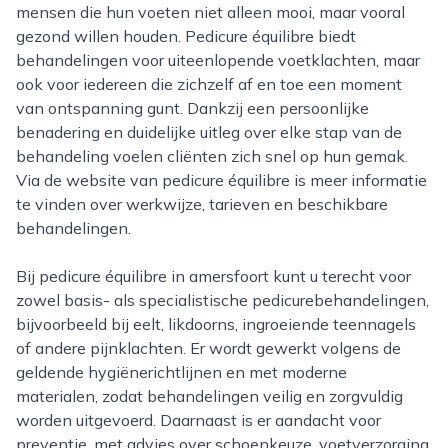
mensen die hun voeten niet alleen mooi, maar vooral
gezond willen houden. Pedicure équilibre biedt
behandelingen voor uiteenlopende voetklachten, maar
ook voor iedereen die zichzelf af en toe een moment
van ontspanning gunt. Dankzij een persoonlijke
benadering en duidelijke uitleg over elke stap van de
behandeling voelen cliënten zich snel op hun gemak.
Via de website van pedicure équilibre is meer informatie
te vinden over werkwijze, tarieven en beschikbare
behandelingen.
Bij pedicure équilibre in amersfoort kunt u terecht voor
zowel basis- als specialistische pedicurebehandelingen,
bijvoorbeeld bij eelt, likdoorns, ingroeiende teennagels
of andere pijnklachten. Er wordt gewerkt volgens de
geldende hygiënerichtlijnen en met moderne
materialen, zodat behandelingen veilig en zorgvuldig
worden uitgevoerd. Daarnaast is er aandacht voor
preventie, met advies over schoenkeuze, voetverzorging