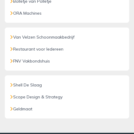
Bolletje van Polletje
ORA Machines
Van Velzen Schoonmaakbedrijf
Restaurant voor Iedereen
FNV Vakbondshuis
Shell De Slaag
Scope Design & Strategy
Geldmaat