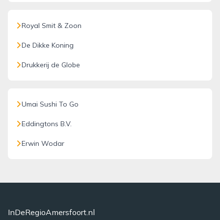
Royal Smit & Zoon
De Dikke Koning
Drukkerij de Globe
Umai Sushi To Go
Eddingtons B.V.
Erwin Wodar
InDeRegioAmersfoort.nl