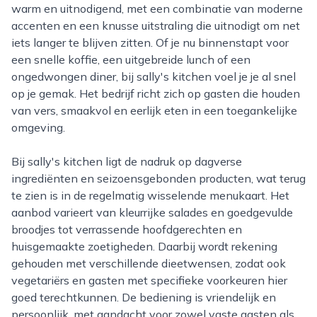
warm en uitnodigend, met een combinatie van moderne
accenten en een knusse uitstraling die uitnodigt om net
iets langer te blijven zitten. Of je nu binnenstapt voor
een snelle koffie, een uitgebreide lunch of een
ongedwongen diner, bij sally's kitchen voel je je al snel
op je gemak. Het bedrijf richt zich op gasten die houden
van vers, smaakvol en eerlijk eten in een toegankelijke
omgeving.
Bij sally's kitchen ligt de nadruk op dagverse
ingrediënten en seizoensgebonden producten, wat terug
te zien is in de regelmatig wisselende menukaart. Het
aanbod varieert van kleurrijke salades en goedgevulde
broodjes tot verrassende hoofdgerechten en
huisgemaakte zoetigheden. Daarbij wordt rekening
gehouden met verschillende dieetwensen, zodat ook
vegetariërs en gasten met specifieke voorkeuren hier
goed terechtkunnen. De bediening is vriendelijk en
persoonlijk, met aandacht voor zowel vaste gasten als