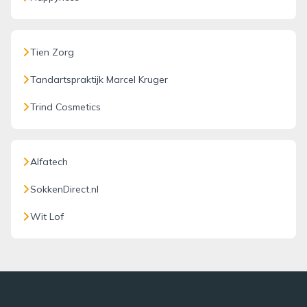
Tien Zorg
Tandartspraktijk Marcel Kruger
Trind Cosmetics
Alfatech
SokkenDirect.nl
Wit Lof