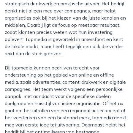
strategisch denkwerk en praktische uitvoer. Het bedrijf
denkt niet alleen mee over campagnes, maar helpt
organisaties ook bij het kiezen van de juiste kanalen en
middelen. Daarbij ligt de focus op meetbaar resultaat,
zodat klanten precies weten wat hun investering
oplevert. Topmedia is geworteld in amersfoort en kent
de lokale markt, maar heeft tegelijk een blik die verder
reikt dan de stadsgrenzen.
Bij topmedia kunnen bedrijven terecht voor
ondersteuning op het gebied van online en offline
media, zoals advertenties, content, drukwerk en digitale
campagnes. Het team werkt volgens een persoonlijke
aanpak, met aandacht voor de specifieke doelen,
doelgroep en huisstijl van iedere organisatie. Of het nu
gaat om het uitrollen van een regionaal actieconcept of
het versterken van een bestaand merk, topmedia denkt
mee van eerste idee tot uitvoering. Daarnaast helpt het
bedrijf bij het optimaliseren van bestaande