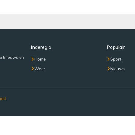
Inderegio
Populair
ortnieuws en
Home
Sport
Weer
Nieuws
act