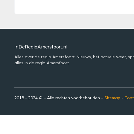
InDeRegioAmersfoort.nl
Alles over de regio Amersfoort. Nieuws, het actuele weer, sp
alles in de regio Amersfoort.
2018 - 2024 © – Alle rechten voorbehouden –
Sitemap
-
Cont