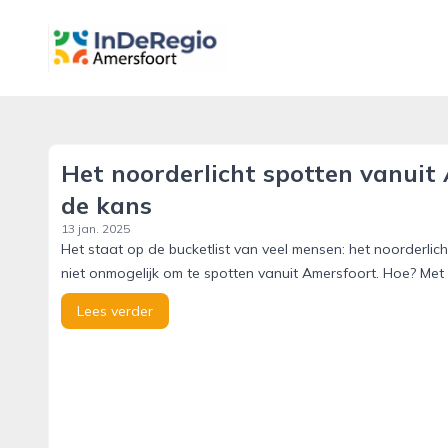
inderegioamersfoort.nl
Het noorderlicht spotten vanuit 
de kans
13 jan. 2025
Het staat op de bucketlist van veel mensen: het noorderlich
niet onmogelijk om te spotten vanuit Amersfoort. Hoe? Met 
Lees verder