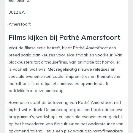
Eemplein 2
3812 EA
Amersfoort
Films kijken bij Pathé Amersfoort
Wat de filmselectie betreft, biedt Pathé Amersfoort een
breed scala aan keuzes voor elke smaak en voorkeur. Van
blockbusters tot arthousefilms, van animatie tot horror, er
is voor elk wat wils. Met regelmatig nieuwe releases en
speciale evenementen zoals filmpremières en thematische
marathons, is er altijd iets nieuws en opwindends te
ontdekken in deze bioscoop.
Bovendien stopt de betovering van Pathé Amersfoort niet
bij het witte doek. De bioscoop organiseert ook educatieve
programma's, workshops en speciale evenementen gericht
op het bevorderen van filmcultuur en het ondersteunen van
opkomend talent. Het is een plek waar aspirant-filmmakers