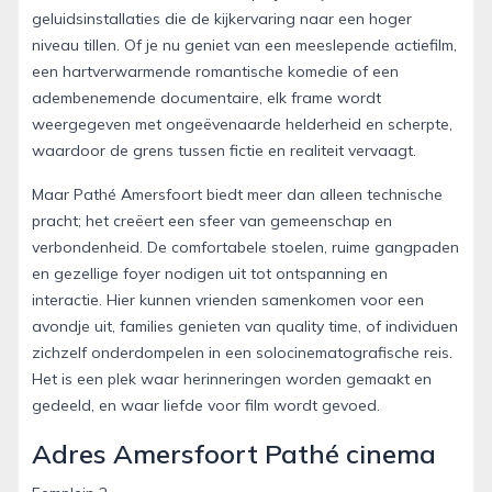
geluidsinstallaties die de kijkervaring naar een hoger
niveau tillen. Of je nu geniet van een meeslepende actiefilm,
een hartverwarmende romantische komedie of een
adembenemende documentaire, elk frame wordt
weergegeven met ongeëvenaarde helderheid en scherpte,
waardoor de grens tussen fictie en realiteit vervaagt.
Maar Pathé Amersfoort biedt meer dan alleen technische
pracht; het creëert een sfeer van gemeenschap en
verbondenheid. De comfortabele stoelen, ruime gangpaden
en gezellige foyer nodigen uit tot ontspanning en
interactie. Hier kunnen vrienden samenkomen voor een
avondje uit, families genieten van quality time, of individuen
zichzelf onderdompelen in een solocinematografische reis.
Het is een plek waar herinneringen worden gemaakt en
gedeeld, en waar liefde voor film wordt gevoed.
Adres Amersfoort Pathé cinema