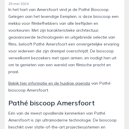
25 mei 2024
In het hart van Amersfoort vind je de Pathé Bioscoop.
Gelegen aan het levendige Eemplein, is deze bioscoop een
mekka voor filmliefhebbers van alle leeftijden en
voorkeuren. Met zijn karakteristieke architectuur,
geavanceerde technologieën en uitgebreide selectie van
films, belooft Pathé Amersfoort een onvergetelijke ervaring
voor iedereen die zijn drempel overschrijdt. De bioscoop
verwelkomt bezoekers met open armen, en nodigt hen uit
om te genieten van een wereld van filmische pracht en
praal.
Bekijk hier informatie en de huidige agenda
van Pathé
bioscoop Amersfoort.
Pathé biscoop Amersfoort
Eén van de meest opvallende kenmerken van Pathé
Amersfoort is zijn ultramoderne technologie. De bioscoop
beschikt over state-of-the-art projectiesystemen en